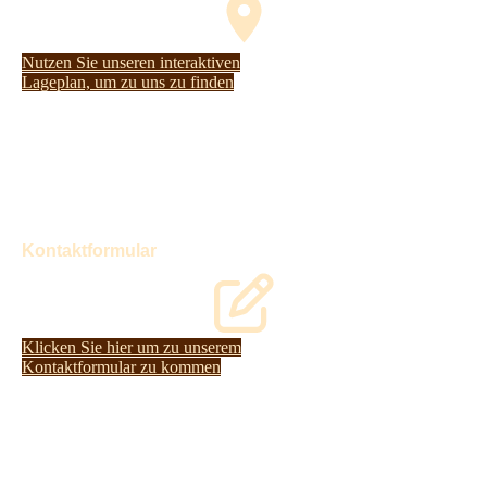
Nutzen Sie unseren interaktiven
La­ge­plan, um zu uns zu finden
Kontaktformular
Klicken Sie hier um zu unserem
Kon­takt­for­mu­lar zu kommen