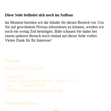
Diese Seite befindet sich noch im Aufbau
Im Moment bereiten wir die Inhalte für diesen Bereich vor. Um
Sie auf gewohntem Niveau informieren zu können, werden wir
noch ein wenig Zeit benötigen. Bitte schauen Sie daher bei
einem späteren Besuch noch einmal auf dieser Seite vorbei.
Vielen Dank für Ihr Interesse!
Kontakt
Bäckerei Himmelmann
Klause 26
35066 FrankenbergTelefon: 06451 9379
Fax: 06451 24348
info@baeckerei-himmelmann.de
So finden Sie uns