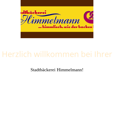
Herzlich willkommen bei Ihrer
Stadtbäckerei Himmelmann!